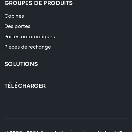
GROUPES DE PRODUITS
Cabines
Des portes
Portes automatiques
Pièces de rechange
SOLUTIONS
TÉLÉCHARGER