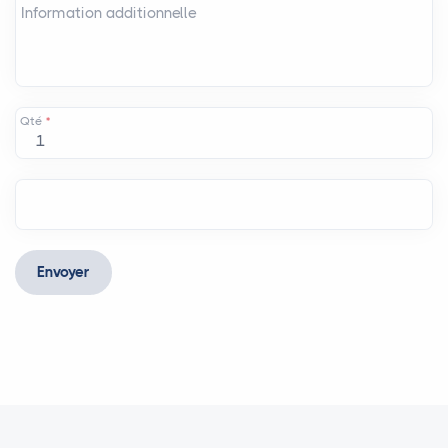
Information additionnelle
Qté
*
Envoyer