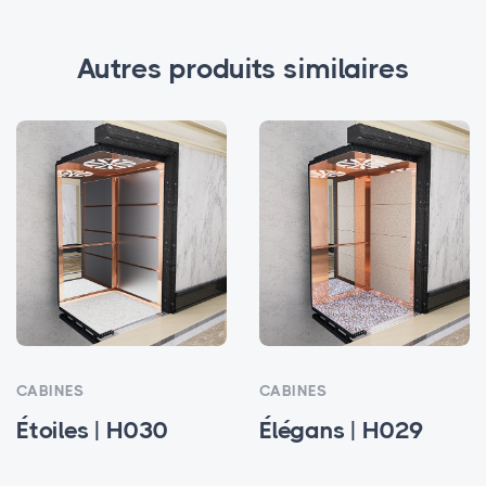
Autres produits similaires
CABINES
CABINES
Étoiles | H030
Élégans | H029