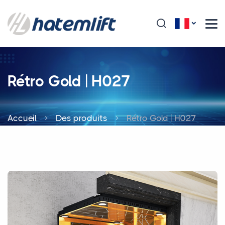
Rétro Gold | H027
Accueil
Des produits
Rétro Gold | H027