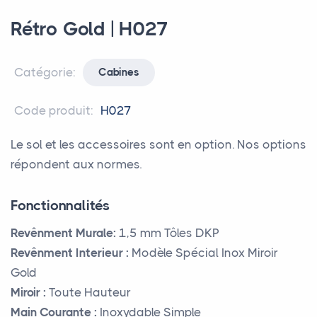
Rétro Gold | H027
Catégorie:
Cabines
Code produit:
H027
Le sol et les accessoires sont en option. Nos options
répondent aux normes.
Fonctionnalités
Revênment Murale:
1,5 mm Tôles DKP
Revênment Interieur :
Modèle Spécial Inox Miroir
Gold
Miroir :
Toute Hauteur
Main Courante :
Inoxydable Simple