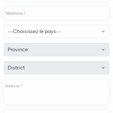
Téléphone
*
Pays
*
---Choisissez le pays---
Province
*
Province
District
*
District
Adresse
*