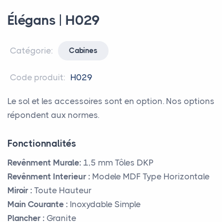
Élégans | H029
Catégorie:
Cabines
Code produit:
H029
Le sol et les accessoires sont en option. Nos options
répondent aux normes.
Fonctionnalités
Revênment Murale:
1,5 mm Tôles DKP
Revênment Interieur :
Modele MDF Type Horizontale
Miroir :
Toute Hauteur
Main Courante :
Inoxydable Simple
Plancher :
Granite