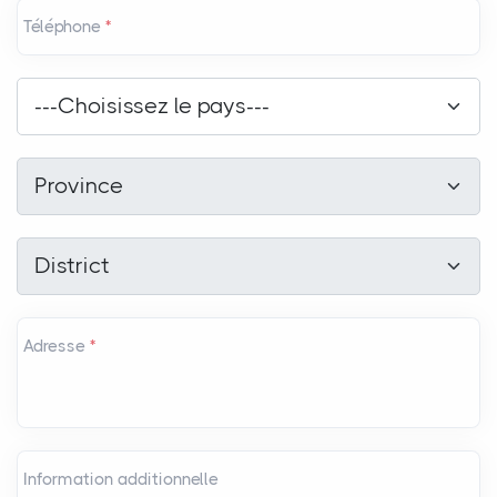
Téléphone
*
Pays
*
---Choisissez le pays---
Province
*
Province
District
*
District
Adresse
*
Information additionnelle