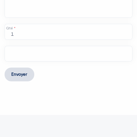
Qté
*
Envoyer