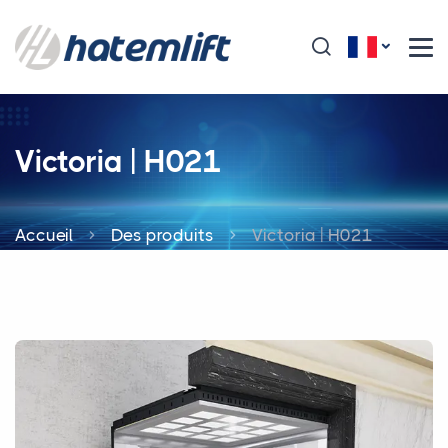
Victoria | H021
Accueil
Des produits
Victoria | H021