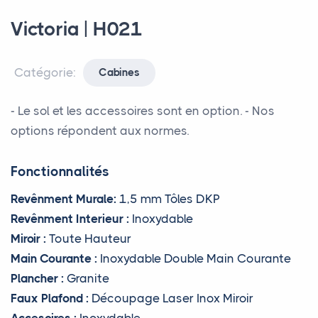
Victoria | H021
Catégorie:
Cabines
- Le sol et les accessoires sont en option. - Nos
options répondent aux normes.
Fonctionnalités
Revênment Murale:
1,5 mm Tôles DKP
Revênment Interieur :
Inoxydable
Miroir :
Toute Hauteur
Main Courante :
Inoxydable Double Main Courante
Plancher :
Granite
Faux Plafond :
Découpage Laser Inox Miroir
Accesoires :
Inoxydable