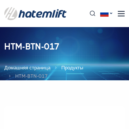
HTM-BTN-017
Домашняя страница
Продукты
HTM-BTN-017