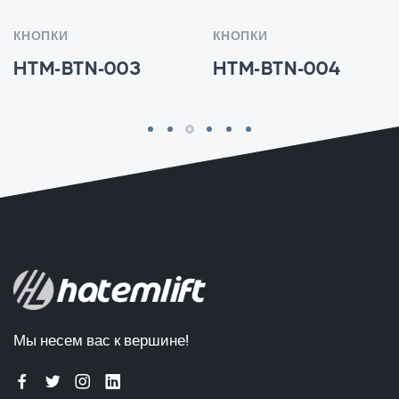
КНОПКИ
КНОПКИ
HTM-BTN-003
HTM-BTN-004
Мы несем вас к вершине!