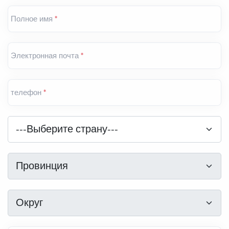
Полное имя
*
Электронная почта
*
телефон
*
Страна
*
---Выберите страну---
Провинция
*
Провинция
Округ
*
Округ