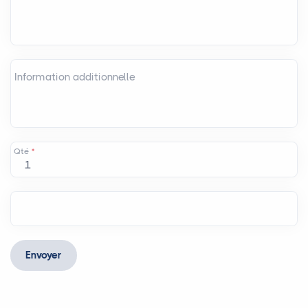
Information additionnelle
Qté
*
Envoyer