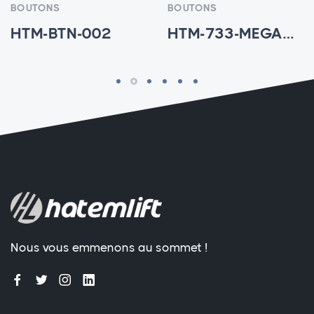
BOUTONS
BOUTONS
HTM-BTN-002
HTM-733-MEGA7V - HTM-BTN-003
Nous vous emmenons au sommet !