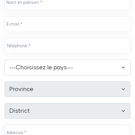
Nom et prénom
*
E-mail
*
Téléphone
*
Pays
*
---Choisissez le pays---
Province
*
Province
District
*
District
Adresse
*