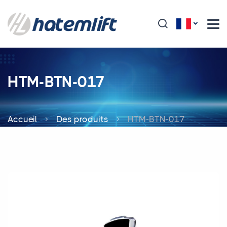
HTM-BTN-017
Accueil
Des produits
HTM-BTN-017