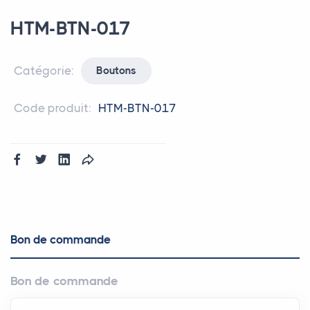
HTM-BTN-017
Catégorie:
Boutons
Code produit:
HTM-BTN-017
Bon de commande
Bon de commande