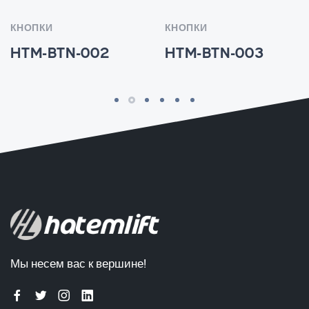
КНОПКИ
КНОПКИ
HTM-BTN-002
HTM-BTN-003
Мы несем вас к вершине!