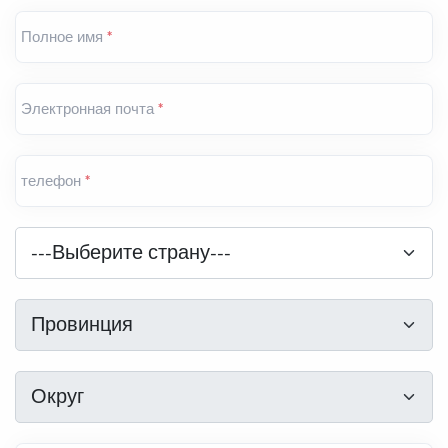
Полное имя
*
Электронная почта
*
телефон
*
Страна
*
---Выберите страну---
Провинция
*
Провинция
Округ
*
Округ