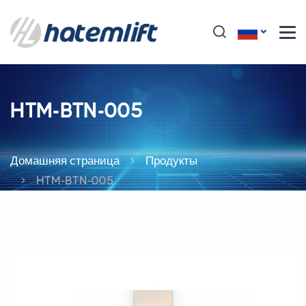
HTM-BTN-005
Домашняя страница
Продукты
HTM-BTN-005