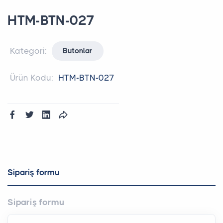
HTM-BTN-027
Kategori:
Butonlar
Ürün Kodu:
HTM-BTN-027
Sipariş formu
Sipariş formu