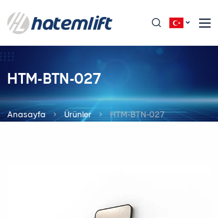
HTM-BTN-027
Anasayfa
Ürünler
HTM-BTN-027