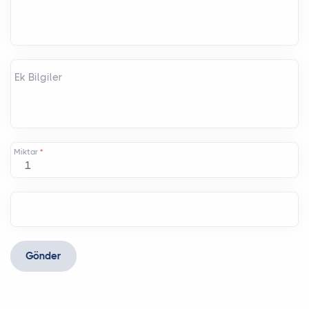
Ek Bilgiler
Miktar
*
Gönder