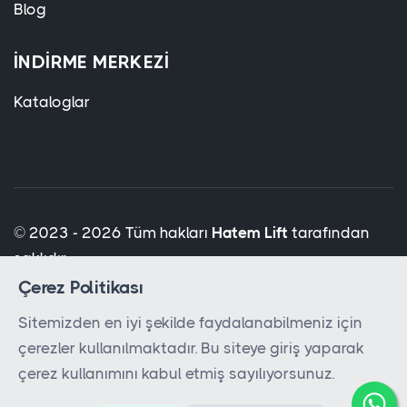
Blog
İNDIRME MERKEZI
Kataloglar
© 2023 - 2026 Tüm hakları
Hatem Lift
tarafından
saklıdır.
Çerez Politikası
Sitemizden en iyi şekilde faydalanabilmeniz için
çerezler kullanılmaktadır. Bu siteye giriş yaparak
çerez kullanımını kabul etmiş sayılıyorsunuz.