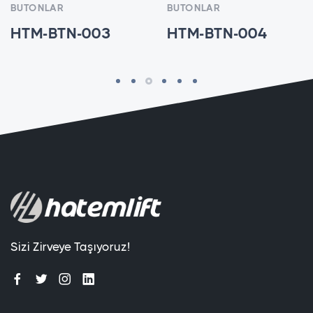
BUTONLAR
BUTONLAR
HTM-BTN-003
HTM-BTN-004
Sizi Zirveye Taşıyoruz!