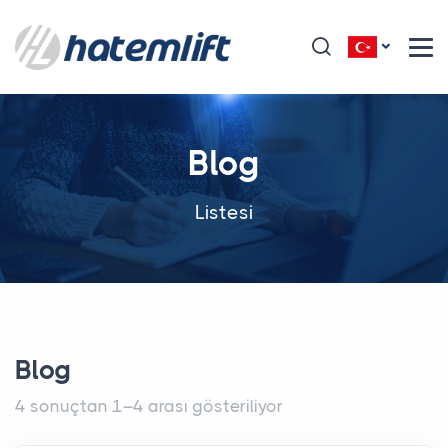
Blog
Listesi
Blog
4 sonuçtan 1–4 arası gösteriliyor