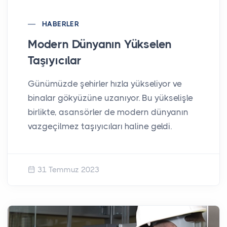
HABERLER
Modern Dünyanın Yükselen
Taşıyıcılar
Günümüzde şehirler hızla yükseliyor ve
binalar gökyüzüne uzanıyor. Bu yükselişle
birlikte, asansörler de modern dünyanın
vazgeçilmez taşıyıcıları haline geldi.
31 Temmuz 2023