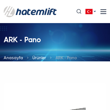
ARK - Pano
Anasayfa
Ürünler
ARK - Pano