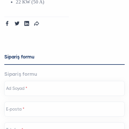
22 KW (50 A)
Sipariş formu
Sipariş formu
Ad Soyad
*
E-posta
*