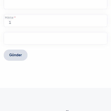
Miktar
*
Gönder