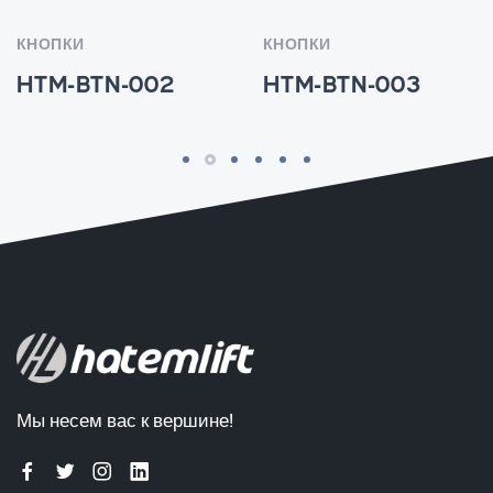
КНОПКИ
КНОПКИ
HTM-BTN-002
HTM-BTN-003
Мы несем вас к вершине!