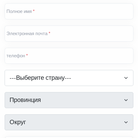
Полное имя
*
Электронная почта
*
телефон
*
Страна
*
---Выберите страну---
Провинция
*
Провинция
Округ
*
Округ