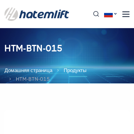
HTM-BTN-015
Домашняя страница
Продукты
HTM-BTN-015