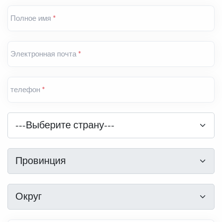
Полное имя
*
Электронная почта
*
телефон
*
Страна
*
---Выберите страну---
Провинция
*
Провинция
Округ
*
Округ