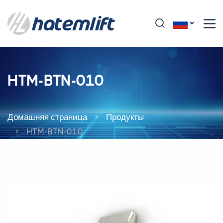
HTM-BTN-010
Домашняя страница
Продукты
HTM-BTN-010