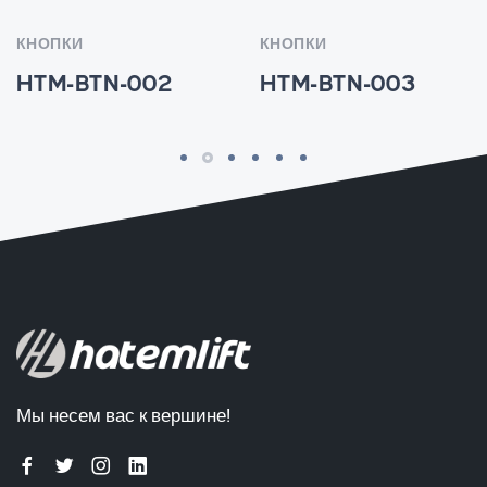
КНОПКИ
КНОПКИ
HTM-BTN-002
HTM-BTN-003
Мы несем вас к вершине!