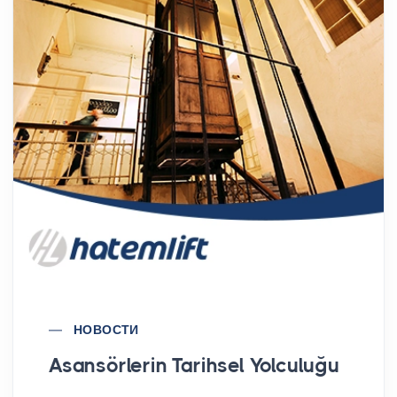
НОВОСТИ
Asansörlerin Tarihsel Yolculuğu