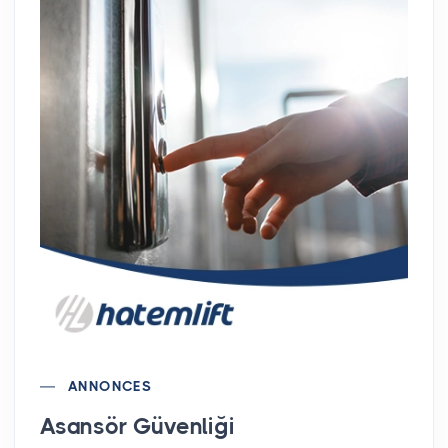
ANNONCES
Asansör Güvenliği