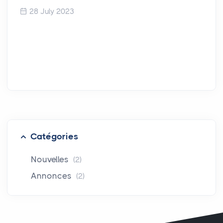
28 July 2023
Catégories
Nouvelles
(2)
Annonces
(2)