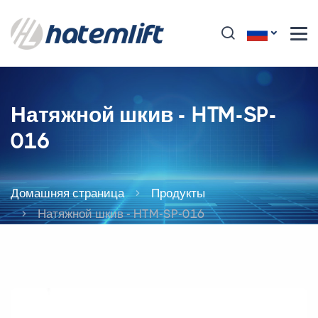
Натяжной шкив - HTM-SP-
016
Домашняя страница
Продукты
Натяжной шкив - HTM-SP-016