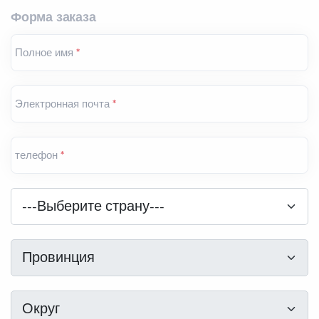
Форма заказа
Полное имя
*
Электронная почта
*
телефон
*
Страна
*
---Выберите страну---
Провинция
*
Провинция
Округ
*
Округ