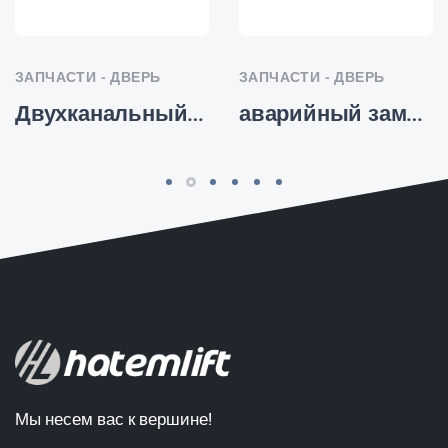
ЗАПЧАСТИ - ДВЕРЬ
ЗАПЧАСТИ - ДВЕРЬ
Двухканальный алюминиевый порог
аварийный замок-разблокировка-веревка-1.5 - HTM-SP-027
Мы несем вас к вершине!