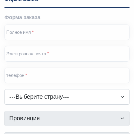
Форма заказа
Полное имя
*
Электронная почта
*
телефон
*
Страна
*
---Выберите страну---
Провинция
*
Провинция