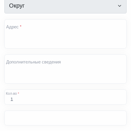
Округ
*
Округ
Адрес
*
Дополнительные сведения
Кол-во
*