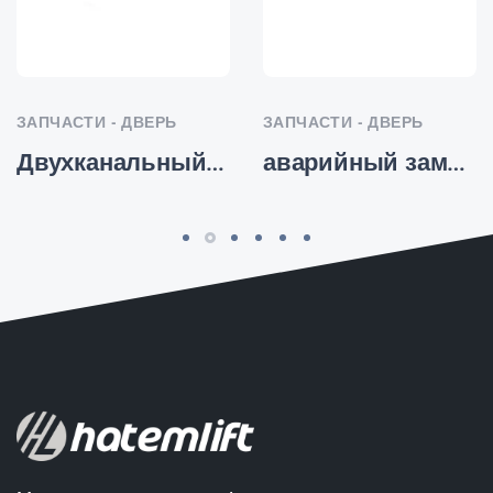
ЗАПЧАСТИ - ДВЕРЬ
ЗАПЧАСТИ - ДВЕРЬ
Двухканальный алюминиевый порог
аварийный замок-разблокировка-веревка-1.5 - HTM-SP-027