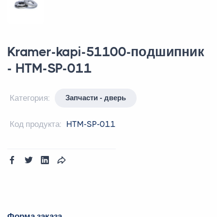
Kramer-kapi-51100-подшипник
- HTM-SP-011
Категория:
Запчасти - дверь
Код продукта:
HTM-SP-011
Форма заказа