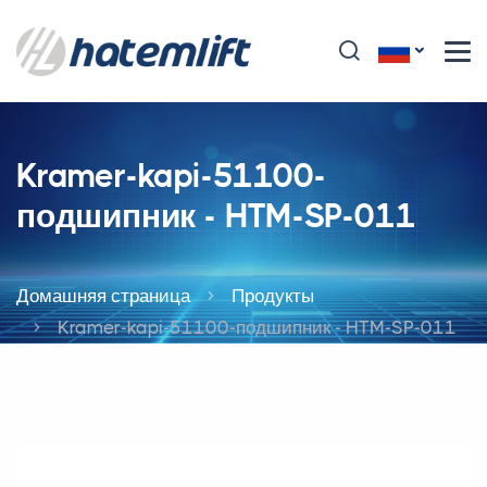
Kramer-kapi-51100-
подшипник - HTM-SP-011
Домашняя страница
Продукты
Kramer-kapi-51100-подшипник - HTM-SP-011