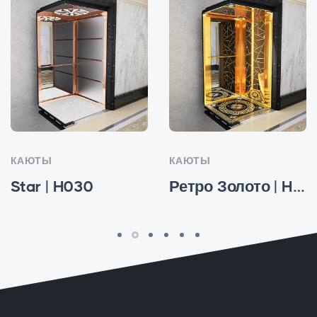
КАЮТЫ
КАЮТЫ
Star | H030
Ретро Золото | H027