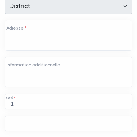
District
*
District
Adresse
*
Information additionnelle
Qté
*