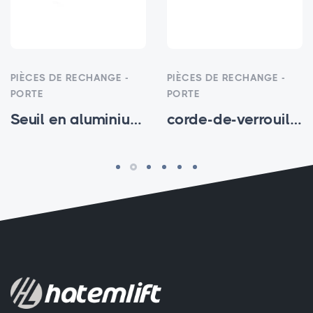
PIÈCES DE RECHANGE -
PIÈCES DE RECHANGE -
PORTE
PORTE
Seuil en aluminium à double canal
corde-de-verrouillage-d-urgence-1.5 - HTM-SP-001