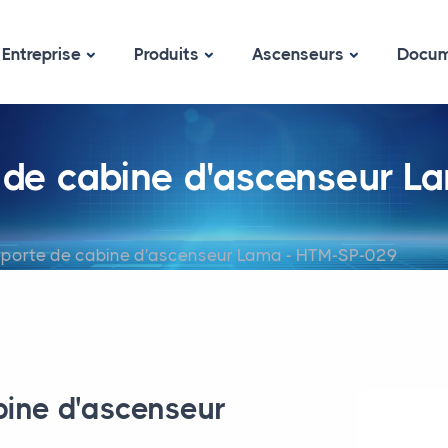
Entreprise
Produits
Ascenseurs
Docum
 de cabine d'ascenseur 
 porte de cabine d'ascenseur Lama - HTM-SP-029
bine d'ascenseur