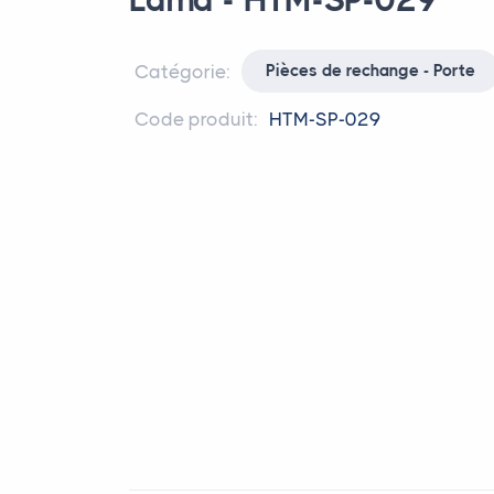
Lama - HTM-SP-029
Catégorie:
Pièces de rechange - Porte
Code produit:
HTM-SP-029