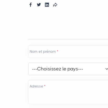
Nom et prénom
*
Pays
*
---Choisissez le pays---
Adresse
*