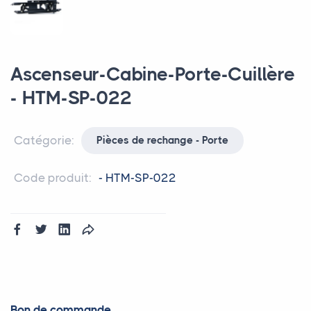
Ascenseur-Cabine-Porte-Cuillère
- HTM-SP-022
Catégorie:
Pièces de rechange - Porte
Code produit:
- HTM-SP-022
Bon de commande