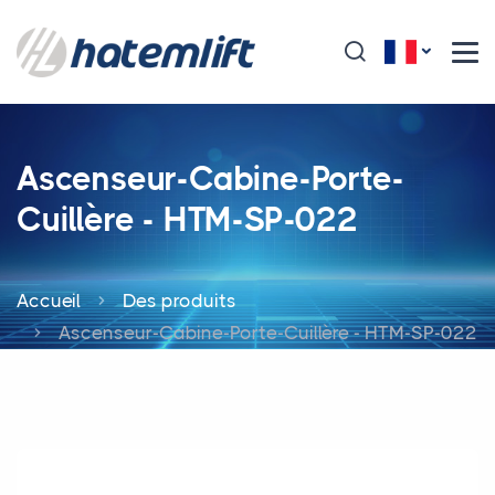
Ascenseur-Cabine-Porte-
Cuillère - HTM-SP-022
Accueil
Des produits
Ascenseur-Cabine-Porte-Cuillère - HTM-SP-022