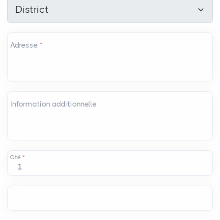
District
*
District
Adresse
*
Information additionnelle
Qté
*