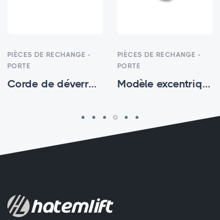
PIÈCES DE RECHANGE -
PIÈCES DE RECHANGE -
PORTE
PORTE
Corde de déverrouillage d'urgence 3MM - HTM-SP-002
Modèle excentrique de patinage de porte (H) - HTM-SP-004