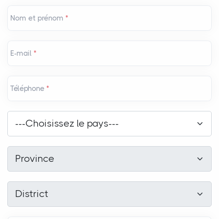
Nom et prénom
*
E-mail
*
Téléphone
*
Pays
*
---Choisissez le pays---
Province
*
Province
District
*
District