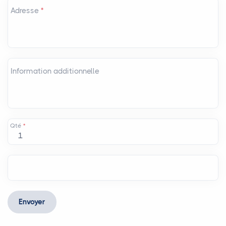
Adresse
*
Information additionnelle
Qté
*
Envoyer