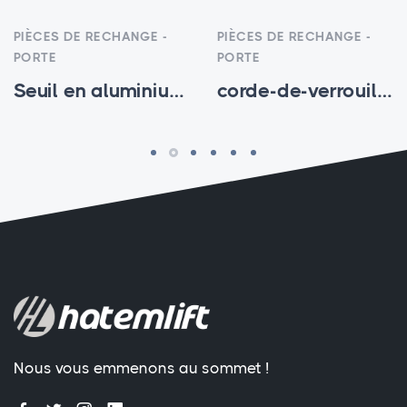
PIÈCES DE RECHANGE -
PIÈCES DE RECHANGE -
PORTE
PORTE
Seuil en aluminium à double canal
corde-de-verrouillage-d-urgence-1.5 - HTM-SP-001
Nous vous emmenons au sommet !