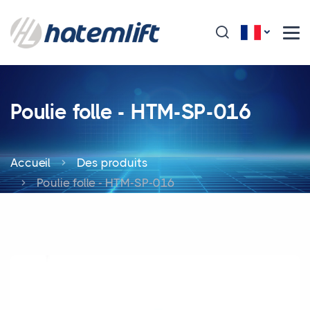
Poulie folle - HTM-SP-016
Accueil
Des produits
Poulie folle - HTM-SP-016