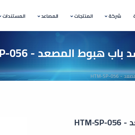
شركة
المنتجات
المصاعد
المستندات
باب هبوط المصعد - HTM-SP-056
HTM-SP-05
HTM-