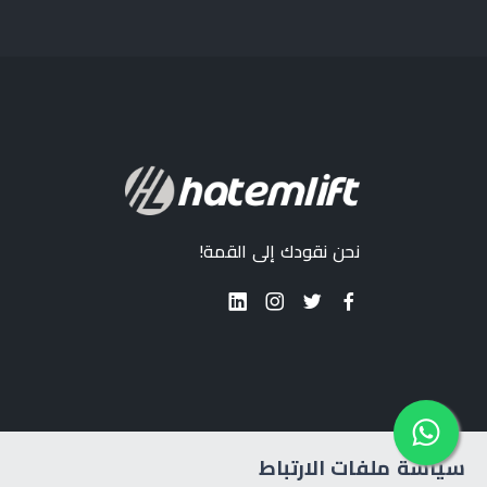
نحن نقودك إلى القمة!
سياسة ملفات الارتباط