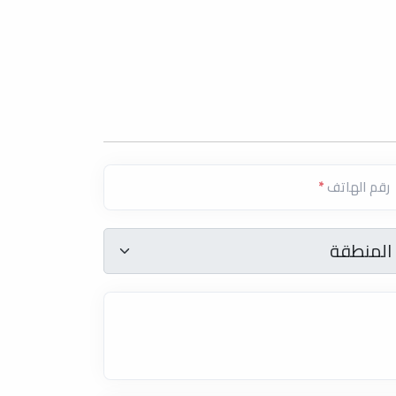
رقم الهاتف
*
المنطقة
*
المنطقة