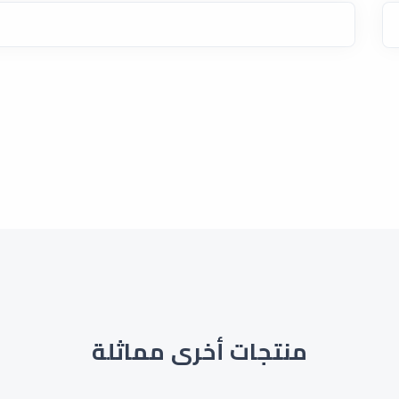
منتجات أخرى مماثلة