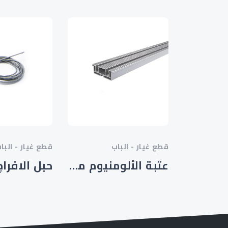
قطع غيار - الباب
قطع غيار - البا
عتبة الألومنيوم مزدوجة القناة