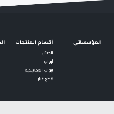
المؤسساتي
أقسام المنتجات
ال
الكبائن
أبواب
ابواب اتوماتيكية
قطع غيار