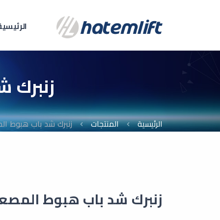
الرئيسية
زنبرك شد 
الرئيسية
المنتجات
زنبرك شد باب هبوط المصعد - 6
زنبرك شد باب هبوط المصعد - SP-056