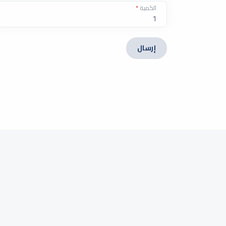
الكمية
*
إرسال