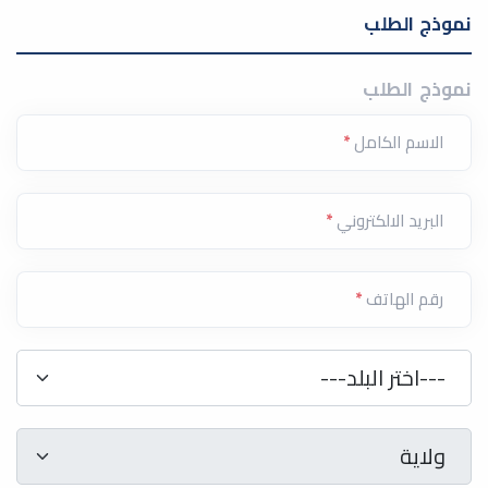
نموذج الطلب
نموذج الطلب
الاسم الكامل
*
البريد الالكتروني
*
رقم الهاتف
*
دولة
*
---اختر البلد---
ولاية
*
ولاية