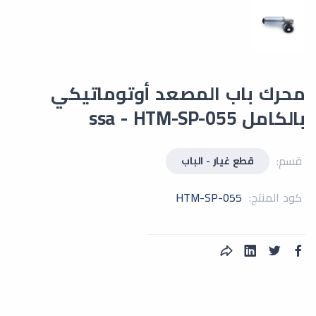
محرك باب المصعد أوتوماتيكي
بالكامل ssa - HTM-SP-055
قسم:
قطع غيار - الباب
كود المنتج:
HTM-SP-055