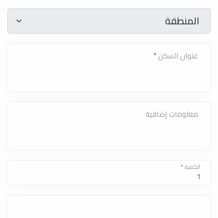
المنطقة
*
المنطقة
عنوان السكن
*
معلومات إضافية
الكمية
*