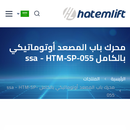
محرك باب المصعد أوتوماتيكي
بالكامل ssa - HTM-SP-055
الرئيسية
المنتجات
محرك باب المصعد أوتوماتيكي بالكامل ssa - HTM-SP-
055