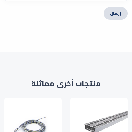
إرسال
منتجات أخرى مماثلة