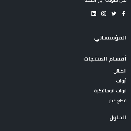
نحن نقودك إلى القمة!
المؤسساتي
أقسام المنتجات
الكبائن
أبواب
ابواب اتوماتيكية
قطع غيار
الحلول