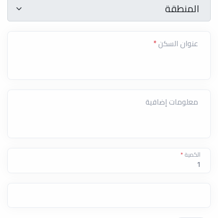
المنطقة
*
المنطقة
عنوان السكن
*
معلومات إضافية
الكمية
*