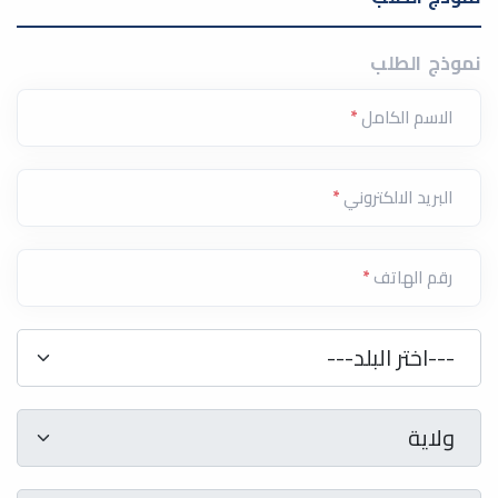
نموذج الطلب
الاسم الكامل
*
البريد الالكتروني
*
رقم الهاتف
*
دولة
*
---اختر البلد---
ولاية
*
ولاية