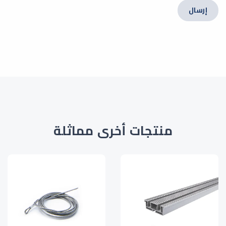
إرسال
منتجات أخرى مماثلة