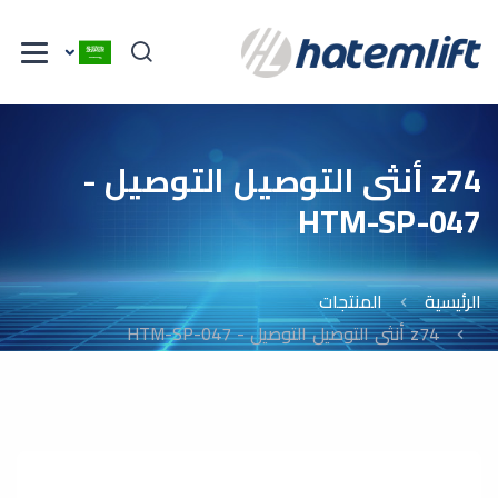
z74 أنثى التوصيل التوصيل -
HTM-SP-047
الرئيسية
المنتجات
z74 أنثى التوصيل التوصيل - HTM-SP-047