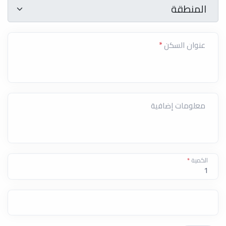
المنطقة
*
المنطقة
عنوان السكن
*
معلومات إضافية
الكمية
*