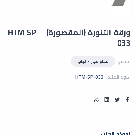
ورقة التنورة (المقصورة) - HTM-SP-
033
قسم:
قطع غيار - الباب
كود المنتج:
HTM-SP-033
نموذج الطلب