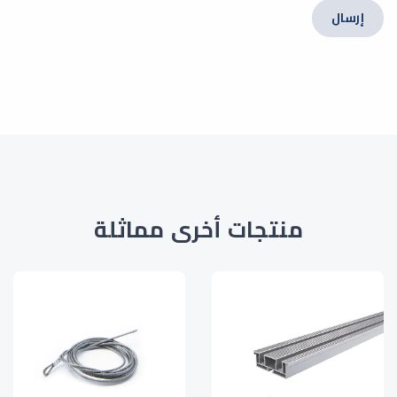
إرسال
منتجات أخرى مماثلة