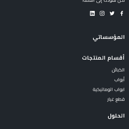
نحن نقودك إلى القمة!
المؤسساتي
أقسام المنتجات
الكبائن
أبواب
ابواب اتوماتيكية
قطع غيار
الحلول