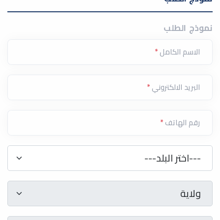
نموذج الطلب
الاسم الكامل
*
البريد الالكتروني
*
رقم الهاتف
*
دولة
*
---اختر البلد---
ولاية
*
ولاية