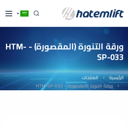
ورقة التنورة (المقصورة) - HTM-
SP-033
الرئيسية
المنتجات
ورقة التنورة (المقصورة) - HTM-SP-033