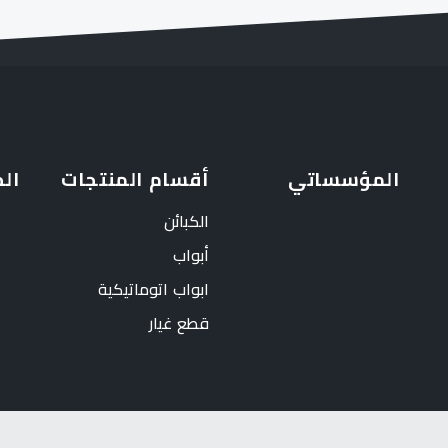
المؤسساتي
أقسام المنتجات
ال
الكبائن
أبواب
ابواب اتوماتيكية
قطع غيار