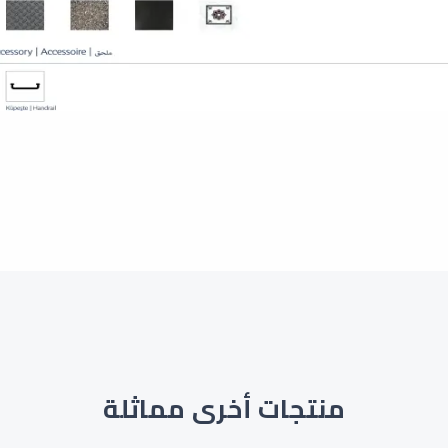
منتجات أخرى مماثلة