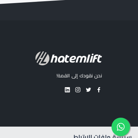
نحن نقودك إلى القمة!
سياسة ملفات الارتباط