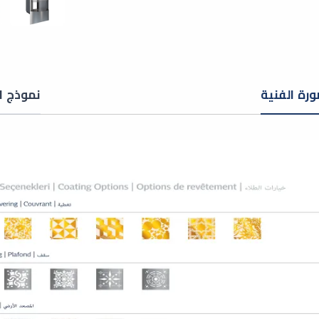
ورة الفنية
نموذج ا