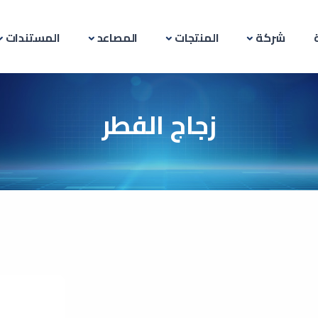
شركة
المنتجات
المصاعد
المستندات
زجاج الفطر