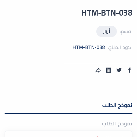
HTM-BTN-038
قسم:
أزرار
كود المنتج:
HTM-BTN-038
نموذج الطلب
نموذج الطلب