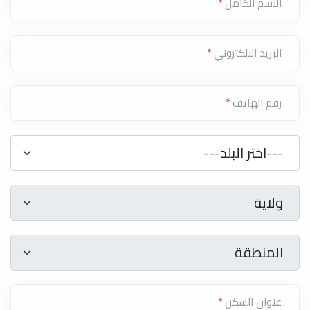
الاسم الكامل
*
البريد الالكتروني
*
رقم الهاتف
*
دولة
*
---اختر البلد---
ولاية
*
ولاية
المنطقة
*
المنطقة
عنوان السكن
*