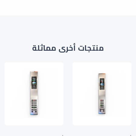
منتجات أخرى مماثلة