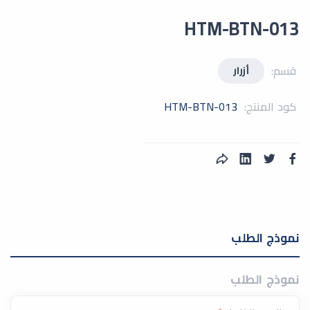
HTM-BTN-013
قسم:
أزرار
كود المنتج:
HTM-BTN-013
نموذج الطلب
نموذج الطلب