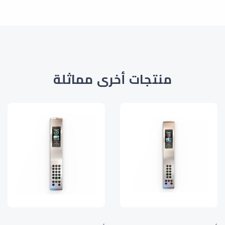
منتجات أخرى مماثلة