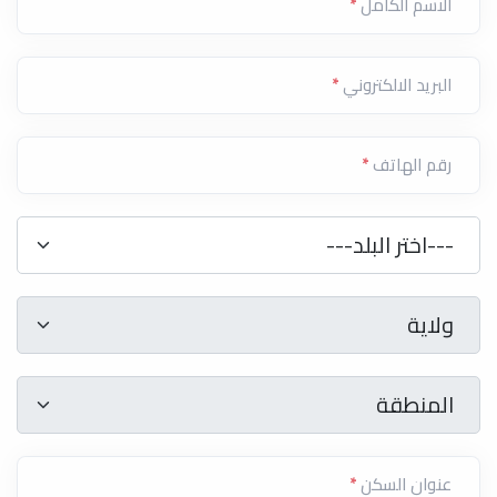
الاسم الكامل
*
البريد الالكتروني
*
رقم الهاتف
*
دولة
*
---اختر البلد---
ولاية
*
ولاية
المنطقة
*
المنطقة
عنوان السكن
*