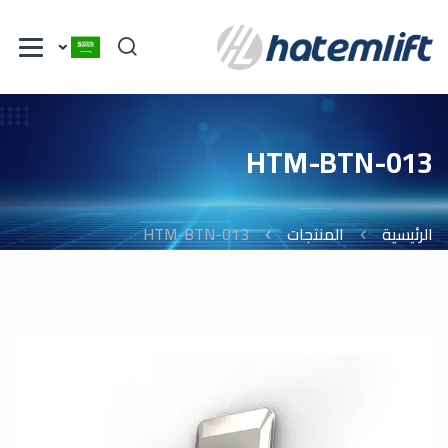
HTM-BTN-013
الرئيسية
المنتجات
HTM-BTN-013