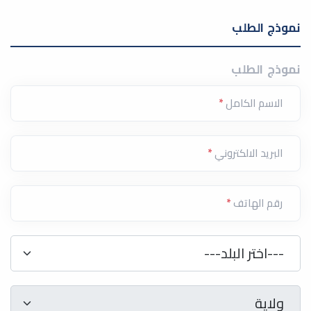
نموذج الطلب
نموذج الطلب
الاسم الكامل
*
البريد الالكتروني
*
رقم الهاتف
*
دولة
*
---اختر البلد---
ولاية
*
ولاية