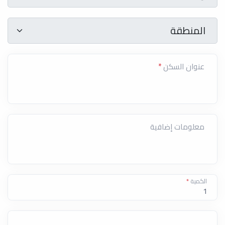
المنطقة
*
المنطقة
عنوان السكن
*
معلومات إضافية
الكمية
*