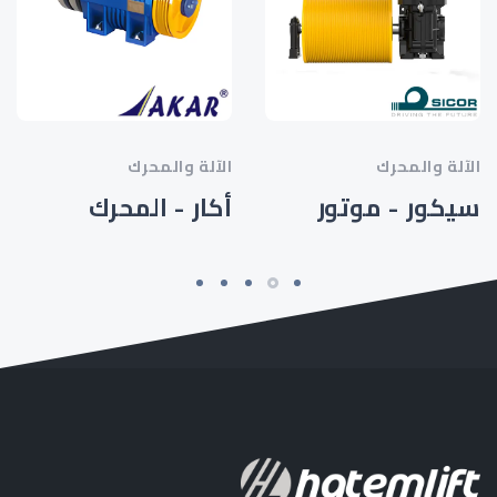
الآلة والمحرك
الآلة والمحرك
سيكور - موتور
أكار - المحرك