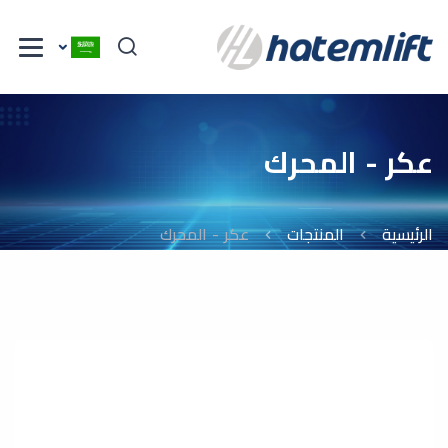
عكر - المحرك
الرئيسية
المنتجات
عكر - المحرك