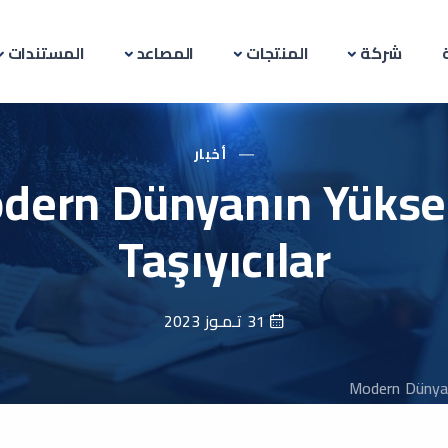
شركة
المنتجات
المصاعد
المستندات
أخبار
dern Dünyanın Yükse
Taşıyıcılar
31 تـمـوز 2023
Modern Dünyanı