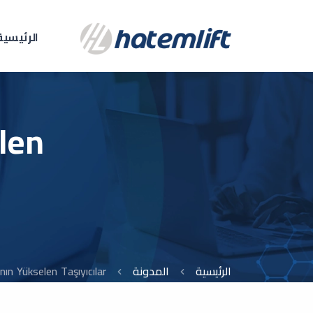
الرئيسية
len
الرئيسية
المدونة
n Yükselen Taşıyıcılar