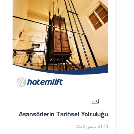
أخبار
Asansörlerin Tarihsel Yolculuğu
31 تـمـوز 2023