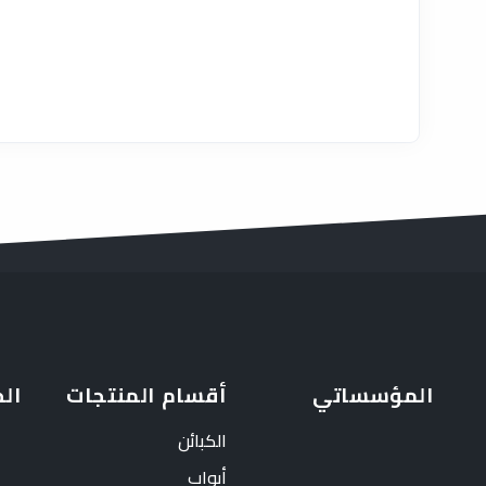
المؤسساتي
أقسام المنتجات
ال
الكبائن
أبواب